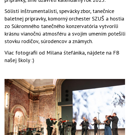
Sólisti inštrumentalisti, spevácky zbor, tanečnice
baletnej prípravky, komorný orchester SZUŠ a hostia
zo Súkromného tanečného konzervatória vytvorili
krásnu vianočnú atmosféru a svojim umením potešili
stovku rodičov, súrodencov a známych.
Viac fotografii od Milana śtefánika, nájdete na FB
našej školy :)