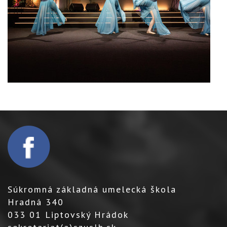
Súkromná základná umelecká škola
Hradná 340
033 01 Liptovský Hrádok